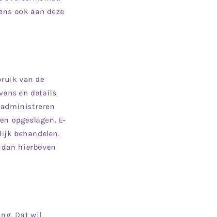
vens ook aan deze
ruik van de
ens en details
 administreren
en opgeslagen. E-
ijk behandelen.
 dan hierboven
ng. Dat wil