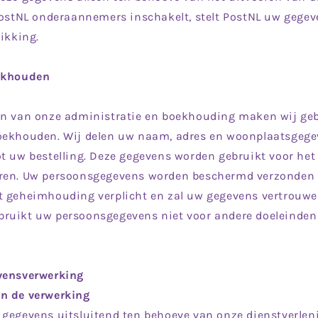
 PostNL onderaannemers inschakelt, stelt PostNL uw gege
hikking.
oekhouden
en van onze administratie en boekhouding maken wij geb
oekhouden. Wij delen uw naam, adres en woonplaatsgegev
t uw bestelling. Deze gegevens worden gebruikt voor het
ren. Uw persoonsgegevens worden beschermd verzonden 
t geheimhouding verplicht en zal uw gegevens vertrouwel
ruikt uw persoonsgegevens niet voor andere doeleinden
vensverwerking
n de verwerking
gegevens uitsluitend ten behoeve van onze dienstverleni