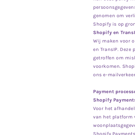
persoonsgegevens
genomen om verli
Shopify is op gr
Shopify en Trans
Wij maken voor on
en TransIP. Deze
getroffen om misb
voorkomen. Shopi
ons e-mailverkeer
Payment process
Shopify Payment
Voor het afhandel
van het platform
woonplaatsgegeve
Shopify Payments