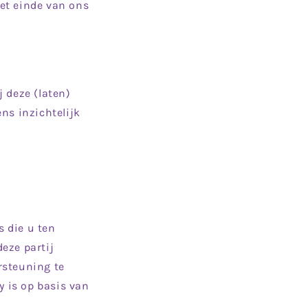
et einde van ons
 deze (laten)
ns inzichtelijk
 die u ten
eze partij
rsteuning te
y is op basis van