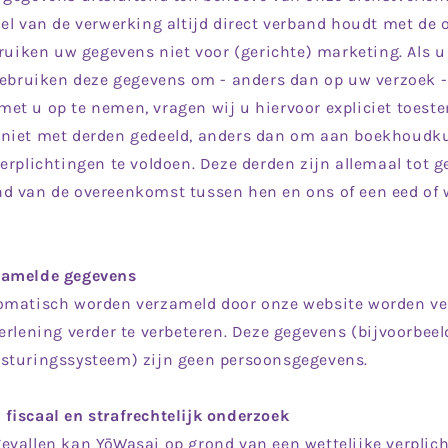
el van de verwerking altijd direct verband houdt met de 
bruiken uw gegevens niet voor (gerichte) marketing. Als 
gebruiken deze gegevens om - anders dan op uw verzoek - 
et u op te nemen, vragen wij u hiervoor expliciet toes
niet met derden gedeeld, anders dan om aan boekhoudku
erplichtingen te voldoen. Deze derden zijn allemaal tot
d van de overeenkomst tussen hen en ons of een eed of w
zamelde gegevens
omatisch worden verzameld door onze website worden ve
erlening verder te verbeteren. Deze gegevens (bijvoorbeel
sturingssysteem) zijn geen persoonsgegevens.
fiscaal en strafrechtelijk onderzoek
evallen kan YōWasai op grond van een wettelijke verplic