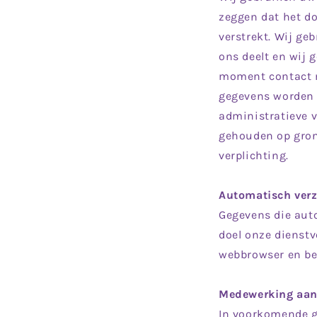
zeggen dat het do
verstrekt. Wij ge
ons deelt en wij 
moment contact m
gegevens worden 
administratieve v
gehouden op gron
verplichting.
Automatisch ver
Gegevens die aut
doel onze dienstv
webbrowser en be
Medewerking aan 
In voorkomende g