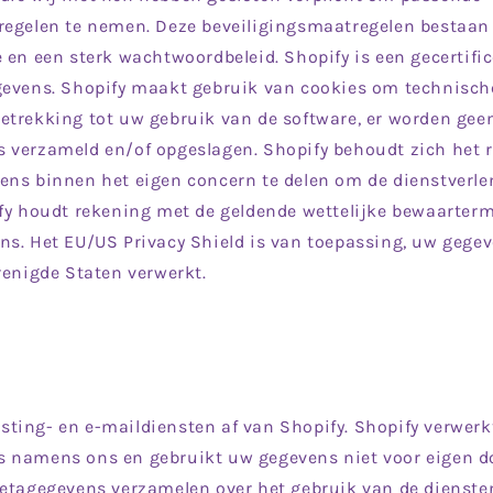
regelen te nemen. Deze beveiligingsmaatregelen bestaan 
 en een sterk wachtwoordbeleid. Shopify is een gecertifi
gevens. Shopify maakt gebruik van cookies om technische
etrekking tot uw gebruik van de software, er worden gee
 verzameld en/of opgeslagen. Shopify behoudt zich het 
ns binnen het eigen concern te delen om de dienstverlen
fy houdt rekening met de geldende wettelijke bewaarter
ns. Het EU/US Privacy Shield is van toepassing, uw gege
renigde Staten verwerkt.
ting- en e-maildiensten af van Shopify. Shopify verwerk
 namens ons en gebruikt uw gegevens niet voor eigen do
etagegevens verzamelen over het gebruik van de diensten