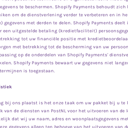
gevens te beschermen. Shopify Payments behoudt zich h
iken om de dienstverlening verder te verbeteren en in h
 gegevens met derden te delen. Shopify Payments deelt i
 een uitgestelde betaling (kredietfaciliteit) persoonsge
trekking tot uw financiële positie met kredietbeoordelaar
gen met betrekking tot de bescherming van uw persoon
passing op de onderdelen van Shopify Payments' dienstv
akelen. Shopify Payments bewaart uw gegevens niet lange
 termijnen is toegestaan.
istiek
ng bij ons plaatst is het onze taak om uw pakket bij u te 
 van de diensten van PostNL voor het uitvoeren van de l
elijk dat wij uw naam, adres en woonplaatsgegevens met
deze gegevens alleen ten behoeve van het uitvoeren van 