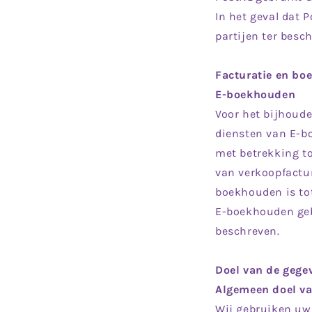
In het geval dat
partijen ter besc
Facturatie en b
E-boekhouden
Voor het bijhoud
diensten van E-b
met betrekking to
van verkoopfactu
boekhouden is to
E-boekhouden geb
beschreven.
Doel van de gege
Algemeen doel va
Wij gebruiken uw 