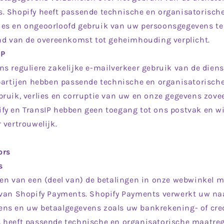
. Shopify heeft passende technische en organisatorisch
es en ongeoorloofd gebruik van uw persoonsgegevens t
ond van de overeenkomst tot geheimhouding verplicht.
IP
s reguliere zakelijke e-mailverkeer gebruik van de dien
 partijen hebben passende technische en organisatorisch
ruik, verlies en corruptie van uw en onze gegevens zovee
fy en TransIP hebben geen toegang tot ons postvak en wi
 vertrouwelijk.
ors
s
en van een (deel van) de betalingen in onze webwinkel 
 van Shopify Payments. Shopify Payments verwerkt uw na
ns en uw betaalgegevens zoals uw bankrekening- of cr
 heeft passende technische en organisatorische maatr