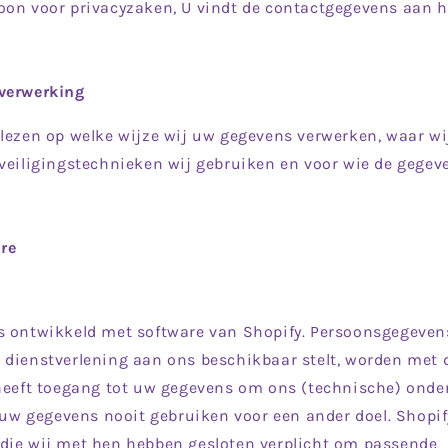
oon voor privacyzaken, U vindt de contactgegevens aan h
verwerking
lezen op welke wijze wij uw gegevens verwerken, waar wij
veiligingstechnieken wij gebruiken en voor wie de gegeve
re
s ontwikkeld met software van Shopify. Persoonsgegevens
dienstverlening aan ons beschikbaar stelt, worden met d
 heeft toegang tot uw gegevens om ons (technische) onde
n uw gegevens nooit gebruiken voor een ander doel. Shopif
die wij met hen hebben gesloten verplicht om passende