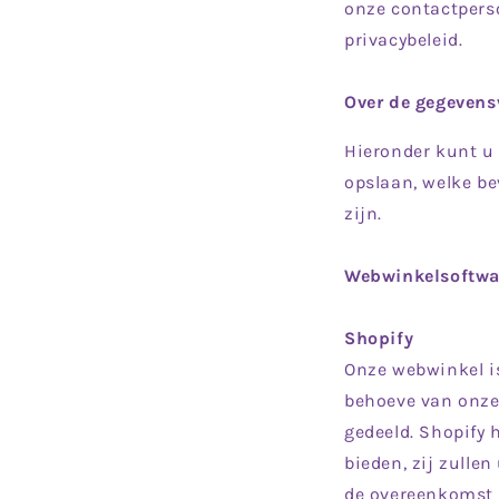
onze contactpers
privacybeleid.
Over de gegevens
Hieronder kunt u 
opslaan, welke be
zijn.
Webwinkelsoftwa
Shopify
Onze webwinkel i
behoeve van onze 
gedeeld. Shopify
bieden, zij zulle
de overeenkomst 