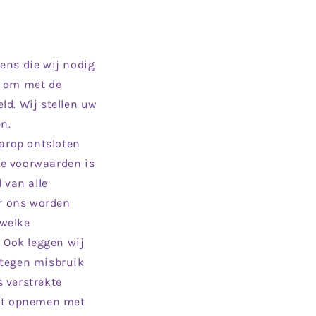
ens die wij nodig
g om met de
ld. Wij stellen uw
n.
aarop ontsloten
ze voorwaarden is
 van alle
or ons worden
 welke
 Ook leggen wij
 tegen misbruik
 verstrekte
act opnemen met